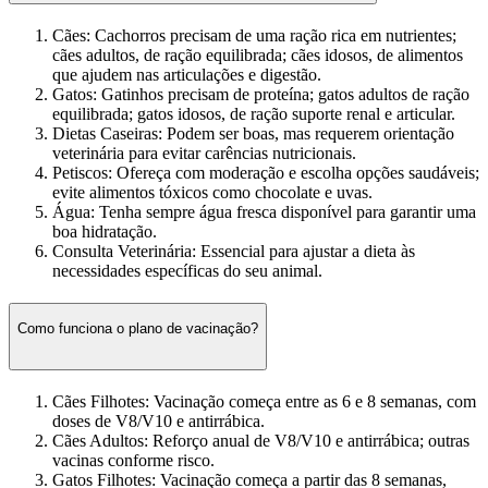
Cães: Cachorros precisam de uma ração rica em nutrientes;
cães adultos, de ração equilibrada; cães idosos, de alimentos
que ajudem nas articulações e digestão.
Gatos: Gatinhos precisam de proteína; gatos adultos de ração
equilibrada; gatos idosos, de ração suporte renal e articular.
Dietas Caseiras: Podem ser boas, mas requerem orientação
veterinária para evitar carências nutricionais.
Petiscos: Ofereça com moderação e escolha opções saudáveis;
evite alimentos tóxicos como chocolate e uvas.
Água: Tenha sempre água fresca disponível para garantir uma
boa hidratação.
Consulta Veterinária: Essencial para ajustar a dieta às
necessidades específicas do seu animal.
Como funciona o plano de vacinação?
Cães Filhotes: Vacinação começa entre as 6 e 8 semanas, com
doses de V8/V10 e antirrábica.
Cães Adultos: Reforço anual de V8/V10 e antirrábica; outras
vacinas conforme risco.
Gatos Filhotes: Vacinação começa a partir das 8 semanas,