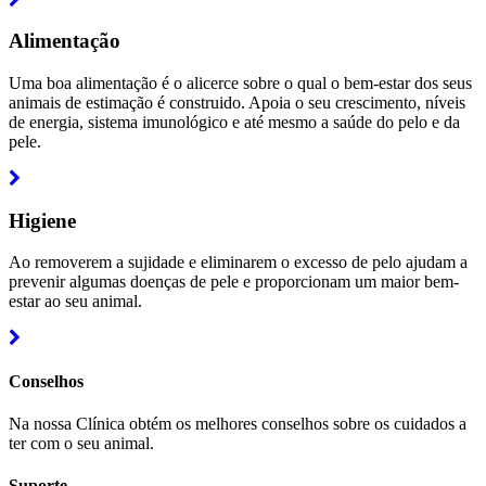
more
Alimentação
Uma boa alimentação é o alicerce sobre o qual o bem-estar dos seus
animais de estimação é construido. Apoia o seu crescimento, níveis
de energia, sistema imunológico e até mesmo a saúde do pelo e da
pele.
Read
more
Higiene
Ao removerem a sujidade e eliminarem o excesso de pelo ajudam a
prevenir algumas doenças de pele e proporcionam um maior bem-
estar ao seu animal.
Read
more
Conselhos
Na nossa Clínica obtém os melhores conselhos sobre os cuidados a
ter com o seu animal.
Suporte