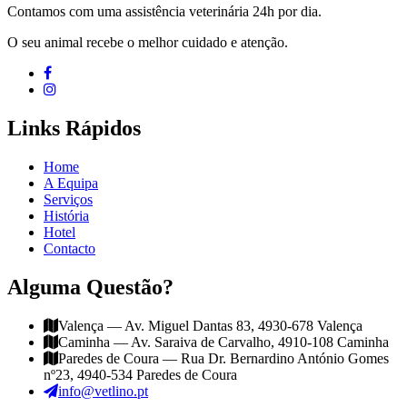
Contamos com uma assistência veterinária 24h por dia.
O seu animal recebe o melhor cuidado e atenção.
Links Rápidos
Home
A Equipa
Serviços
História
Hotel
Contacto
Alguma Questão?
Valença — Av. Miguel Dantas 83, 4930-678 Valença
Caminha — Av. Saraiva de Carvalho, 4910-108 Caminha
Paredes de Coura — Rua Dr. Bernardino António Gomes
nº23, 4940-534 Paredes de Coura
info@vetlino.pt