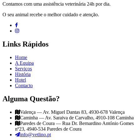
Contamos com uma assistência veterinária 24h por dia.
O seu animal recebe o melhor cuidado e atenção.
Links Rápidos
Home
A Equipa
Serviços
História
Hotel
Contacto
Alguma Questão?
Valença — Av. Miguel Dantas 83, 4930-678 Valença
Caminha — Av. Saraiva de Carvalho, 4910-108 Caminha
Paredes de Coura — Rua Dr. Bernardino António Gomes
nº23, 4940-534 Paredes de Coura
info@vetlino.pt