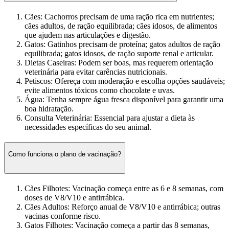
Cães: Cachorros precisam de uma ração rica em nutrientes;
cães adultos, de ração equilibrada; cães idosos, de alimentos
que ajudem nas articulações e digestão.
Gatos: Gatinhos precisam de proteína; gatos adultos de ração
equilibrada; gatos idosos, de ração suporte renal e articular.
Dietas Caseiras: Podem ser boas, mas requerem orientação
veterinária para evitar carências nutricionais.
Petiscos: Ofereça com moderação e escolha opções saudáveis;
evite alimentos tóxicos como chocolate e uvas.
Água: Tenha sempre água fresca disponível para garantir uma
boa hidratação.
Consulta Veterinária: Essencial para ajustar a dieta às
necessidades específicas do seu animal.
Como funciona o plano de vacinação?
Cães Filhotes: Vacinação começa entre as 6 e 8 semanas, com
doses de V8/V10 e antirrábica.
Cães Adultos: Reforço anual de V8/V10 e antirrábica; outras
vacinas conforme risco.
Gatos Filhotes: Vacinação começa a partir das 8 semanas,