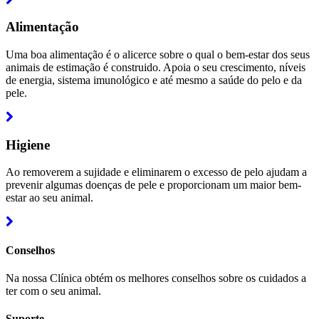
more
Alimentação
Uma boa alimentação é o alicerce sobre o qual o bem-estar dos seus
animais de estimação é construido. Apoia o seu crescimento, níveis
de energia, sistema imunológico e até mesmo a saúde do pelo e da
pele.
Read
more
Higiene
Ao removerem a sujidade e eliminarem o excesso de pelo ajudam a
prevenir algumas doenças de pele e proporcionam um maior bem-
estar ao seu animal.
Read
more
Conselhos
Na nossa Clínica obtém os melhores conselhos sobre os cuidados a
ter com o seu animal.
Suporte