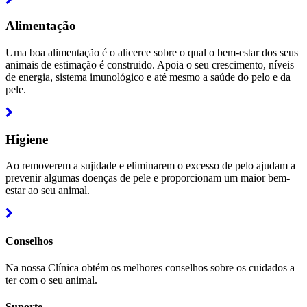
more
Alimentação
Uma boa alimentação é o alicerce sobre o qual o bem-estar dos seus
animais de estimação é construido. Apoia o seu crescimento, níveis
de energia, sistema imunológico e até mesmo a saúde do pelo e da
pele.
Read
more
Higiene
Ao removerem a sujidade e eliminarem o excesso de pelo ajudam a
prevenir algumas doenças de pele e proporcionam um maior bem-
estar ao seu animal.
Read
more
Conselhos
Na nossa Clínica obtém os melhores conselhos sobre os cuidados a
ter com o seu animal.
Suporte