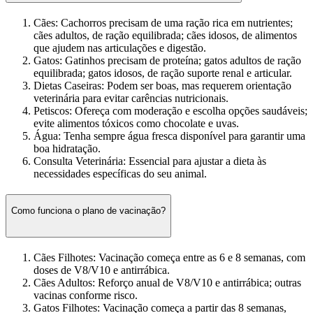
Cães: Cachorros precisam de uma ração rica em nutrientes;
cães adultos, de ração equilibrada; cães idosos, de alimentos
que ajudem nas articulações e digestão.
Gatos: Gatinhos precisam de proteína; gatos adultos de ração
equilibrada; gatos idosos, de ração suporte renal e articular.
Dietas Caseiras: Podem ser boas, mas requerem orientação
veterinária para evitar carências nutricionais.
Petiscos: Ofereça com moderação e escolha opções saudáveis;
evite alimentos tóxicos como chocolate e uvas.
Água: Tenha sempre água fresca disponível para garantir uma
boa hidratação.
Consulta Veterinária: Essencial para ajustar a dieta às
necessidades específicas do seu animal.
Como funciona o plano de vacinação?
Cães Filhotes: Vacinação começa entre as 6 e 8 semanas, com
doses de V8/V10 e antirrábica.
Cães Adultos: Reforço anual de V8/V10 e antirrábica; outras
vacinas conforme risco.
Gatos Filhotes: Vacinação começa a partir das 8 semanas,