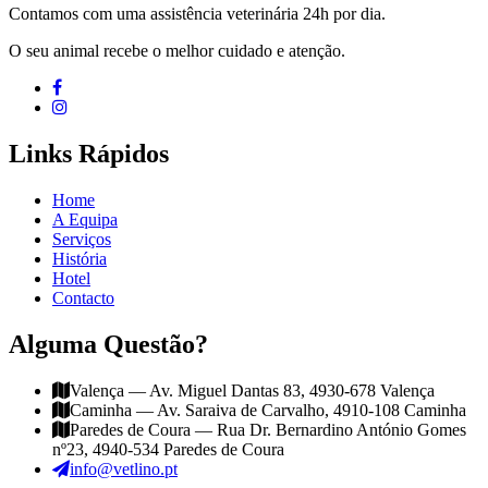
Contamos com uma assistência veterinária 24h por dia.
O seu animal recebe o melhor cuidado e atenção.
Links Rápidos
Home
A Equipa
Serviços
História
Hotel
Contacto
Alguma Questão?
Valença — Av. Miguel Dantas 83, 4930-678 Valença
Caminha — Av. Saraiva de Carvalho, 4910-108 Caminha
Paredes de Coura — Rua Dr. Bernardino António Gomes
nº23, 4940-534 Paredes de Coura
info@vetlino.pt